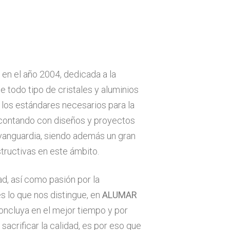
 en el año 2004, dedicada a la
de todo tipo de cristales y aluminios
 los estándares necesarios para la
 contando con diseños y proyectos
vanguardia, siendo además un gran
tructivas en este ámbito.
, así como pasión por la
es lo que nos distingue, en
ALUMAR
cluya en el mejor tiempo y por
acrificar la calidad, es por eso que