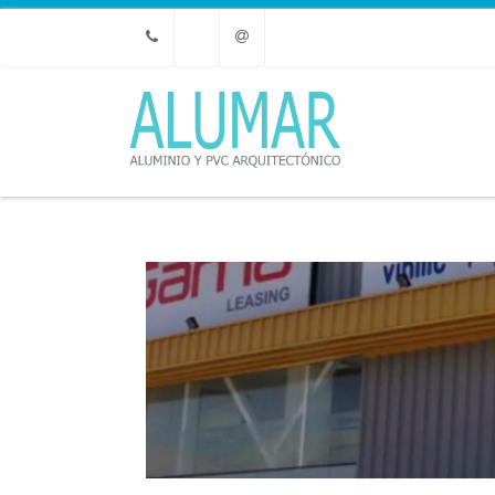
Phone
Email