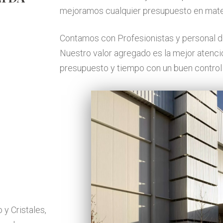
mejoramos cualquier presupuesto en mater
Contamos con Profesionistas y personal de
Nuestro valor agregado es la mejor atenci
presupuesto y tiempo con un buen control 
y Cristales,