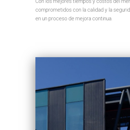
Con los mejores tiempos y costos del me
comprometidos con la calidad y la seguri
en un proceso de mejora continua.