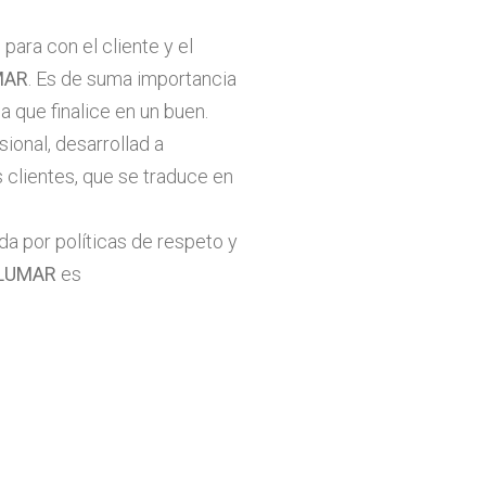
ara con el cliente y el
MAR
. Es de suma importancia
 que finalice en un buen.
ional, desarrollad a
s clientes, que se traduce en
a por políticas de respeto y
LUMAR
es