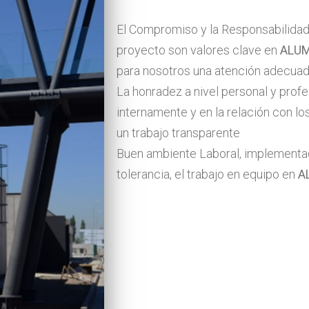
El Compromiso y la Responsabilidad p
proyecto son valores clave en
ALU
para nosotros una atención adecuada
La honradez a nivel personal y profes
internamente y en la relación con lo
un trabajo transparente
Buen ambiente Laboral, implementad
tolerancia, el trabajo en equipo en
A