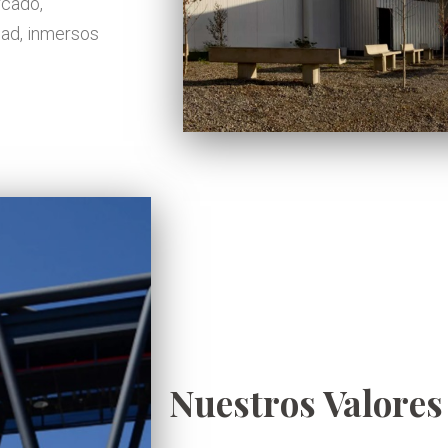
rcado,
dad, inmersos
Nuestros Valores